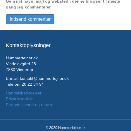
Gem mit navn, mail og websted i denne browser til næste
gang jeg kommenterer.
Kontaktoplysninger
Hummertejner.dk
Vindelevgård 28
7830 Vinderup
E-mail: kontakt@hummertejner.dk
Telefon: 20 22 34 94
Handelsbetingelser
Privatlivspolitik
Fortrydelsesret og returret
© 2020 Hummertejner.dk