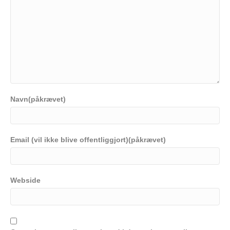
Navn(påkrævet)
Email (vil ikke blive offentliggjort)(påkrævet)
Webside